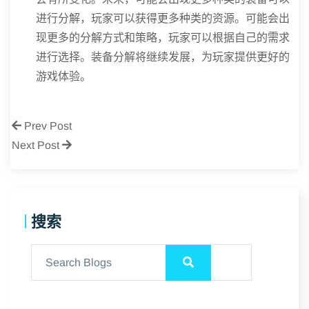
进行分解，玩家可以获得更多种类的资源。可能会出
现更多的分解方式和策略，玩家可以根据自己的需求
进行选择。装备分解将继续发展，为玩家提供更好的
游戏体验。
Prev Post
Next Post
搜索