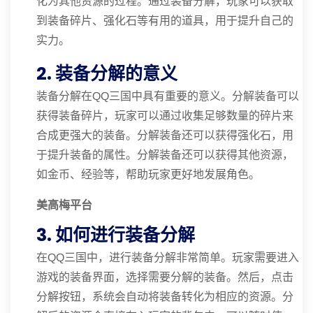
化为其他资源的过程。通过装备分解，玩家可以获取
到装备碎片、强化石等有用的道具，用于提升自己的
实力。
2. 装备分解的意义
装备分解在QQ三国中具有重要的意义。分解装备可以
获得装备碎片，玩家可以通过收集足够数量的碎片来
合成更强大的装备。分解装备还可以获得强化石，用
于提升装备的属性。分解装备还可以获得其他资源，
如金币、经验等，帮助玩家更好地发展角色。
美高梅平台
3. 如何进行装备分解
在QQ三国中，进行装备分解非常简单。玩家需要进入
游戏的装备界面，选择需要分解的装备。然后，点击
分解按钮，系统会自动将装备转化为相应的资源。分