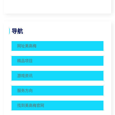
导航
网址美高梅
精品项目
游戏资讯
服务方向
找到美高梅官网